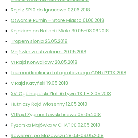
Rajd z SP10 do Ignacewa 02.06.2018
Otwarcie Rumin – Stare Miasto 01.06.2018
Kajakiem po Noteci i Miale 30.05-03.06.2018
Tropem słonia 26.05.2018
Majówka ze strzelcami 20.05.2018
VI Rajd Konwaliowy 20.05.2018
Laureaci konkursu fotograficznego CDN i PTTK 2018
V Rajd Katyński 19.05.2018
XVI Ogólnopolski Zlot Aktywu TK 11-13.05.2018
Hutniczy Rajd Wiosenny 12.05.2018
VI Rajd Zygmuntowski Lisewo 05.05.2018
Pyzdrska Majówka w CHATCE 02.05.2018
Rowerem po Mazowszu 28.04-03.05.2018