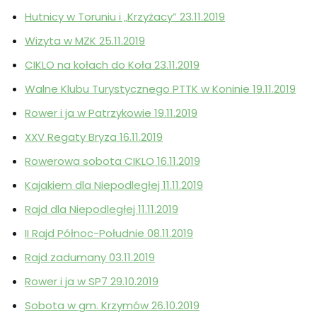
Hutnicy w Toruniu i „Krzyżacy” 23.11.2019
Wizyta w MZK 25.11.2019
CIKLO na kołach do Koła 23.11.2019
Walne Klubu Turystycznego PTTK w Koninie 19.11.2019
Rower i ja w Patrzykowie 19.11.2019
XXV Regaty Bryza 16.11.2019
Rowerowa sobota CIKLO 16.11.2019
Kajakiem dla Niepodległej 11.11.2019
Rajd dla Niepodległej 11.11.2019
II Rajd Północ-Południe 08.11.2019
Rajd zadumany 03.11.2019
Rower i ja w SP7 29.10.2019
Sobota w gm. Krzymów 26.10.2019