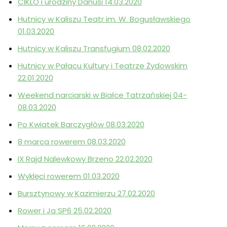
CIKLO i urodziny Danusi 14.03.2020
Hutnicy w Kaliszu Teatr im. W. Bogusławskiego
01.03.2020
Hutnicy w Kaliszu Transfugium 08.02.2020
Hutnicy w Pałacu Kultury i Teatrze Żydowskim
22.01.2020
Weekend narciarski w Białce Tatrzańskiej 04-
08.03.2020
Po Kwiatek Barczygłów 08.03.2020
8 marca rowerem 08.03.2020
IX Rajd Nalewkowy Brzeno 22.02.2020
Wyklęci rowerem 01.03.2020
Bursztynowy w Kazimierzu 27.02.2020
Rower i Ja SP6 25.02.2020