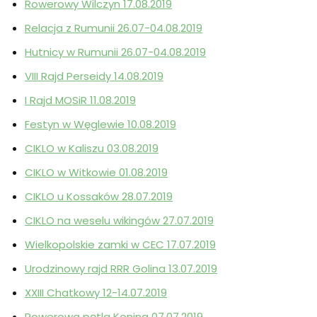
Rowerowy Wilczyn 17.08.2019
Relacja z Rumunii 26.07-04.08.2019
Hutnicy w Rumunii 26.07-04.08.2019
VIII Rajd Perseidy 14.08.2019
I Rajd MOSiR 11.08.2019
Festyn w Węglewie 10.08.2019
CIKLO w Kaliszu 03.08.2019
CIKLO w Witkowie 01.08.2019
CIKLO u Kossaków 28.07.2019
CIKLO na weselu wikingów 27.07.2019
Wielkopolskie zamki w CEC 17.07.2019
Urodzinowy rajd RRR Golina 13.07.2019
XXIII Chatkowy 12-14.07.2019
Rowerowa pętla Konina 07.07.2019