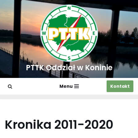
Przejdź
do
treści
PTTK Oddział w Koninie
Menu
Kontakt
Kronika 2011-2020