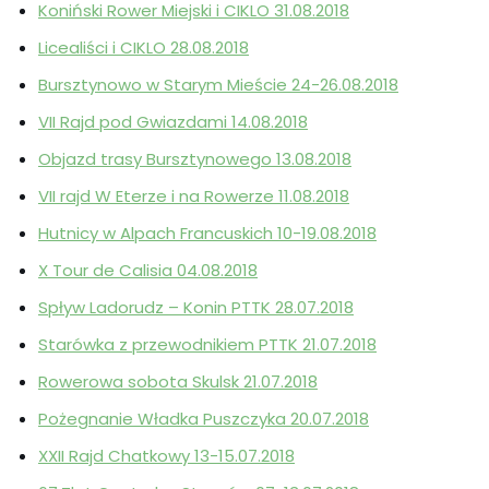
Koniński Rower Miejski i CIKLO 31.08.2018
Licealiści i CIKLO 28.08.2018
Bursztynowo w Starym Mieście 24-26.08.2018
VII Rajd pod Gwiazdami 14.08.2018
Objazd trasy Bursztynowego 13.08.2018
VII rajd W Eterze i na Rowerze 11.08.2018
Hutnicy w Alpach Francuskich 10-19.08.2018
X Tour de Calisia 04.08.2018
Spływ Ladorudz – Konin PTTK 28.07.2018
Starówka z przewodnikiem PTTK 21.07.2018
Rowerowa sobota Skulsk 21.07.2018
Pożegnanie Władka Puszczyka 20.07.2018
XXII Rajd Chatkowy 13-15.07.2018