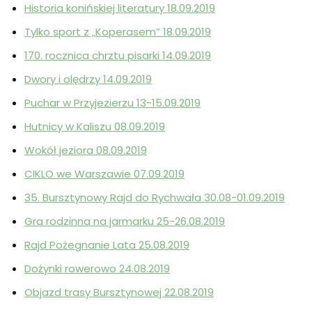
Historia konińskiej literatury 18.09.2019
Tylko sport z „Koperasem” 18.09.2019
170. rocznica chrztu pisarki 14.09.2019
Dwory i olędrzy 14.09.2019
Puchar w Przyjezierzu 13-15.09.2019
Hutnicy w Kaliszu 08.09.2019
Wokół jeziora 08.09.2019
CIKLO we Warszawie 07.09.2019
35. Bursztynowy Rajd do Rychwała 30.08-01.09.2019
Gra rodzinna na jarmarku 25-26.08.2019
Rajd Pożegnanie Lata 25.08.2019
Dożynki rowerowo 24.08.2019
Objazd trasy Bursztynowej 22.08.2019