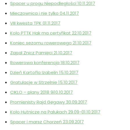
Spacer u progu Niepodległości 10.11.2017
Mieczownica i nie tylko 04.11.2017
VIII kwesta TPK 01.11.2017
Koło PTTK Hak ma certyfikat 22.10.2017
Koniec sezomu rowerowego 21.10.2017
Zapal Znicz Pamięci 21.10.2017
Rowerowa konferencja 18.10.2017
Dzień Kartofla Izabelin 15.10.2017
Gratulacje w Strzelnie 15.10.2017
CIKLO – plany 2018 9i10.10.2017
Promienisty Rajd Gęgawy 30.09.2017
Koło Hutnicze na Pałukach 29.09-01.10.2017
Spacer i marsz Chorzeń 23.09.2017