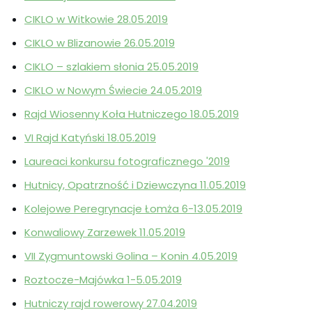
CIKLO w Witkowie 28.05.2019
CIKLO w Blizanowie 26.05.2019
CIKLO – szlakiem słonia 25.05.2019
CIKLO w Nowym Świecie 24.05.2019
Rajd Wiosenny Koła Hutniczego 18.05.2019
VI Rajd Katyński 18.05.2019
Laureaci konkursu fotograficznego '2019
Hutnicy, Opatrzność i Dziewczyna 11.05.2019
Kolejowe Peregrynacje Łomża 6-13.05.2019
Konwaliowy Zarzewek 11.05.2019
VII Zygmuntowski Golina – Konin 4.05.2019
Roztocze-Majówka 1-5.05.2019
Hutniczy rajd rowerowy 27.04.2019