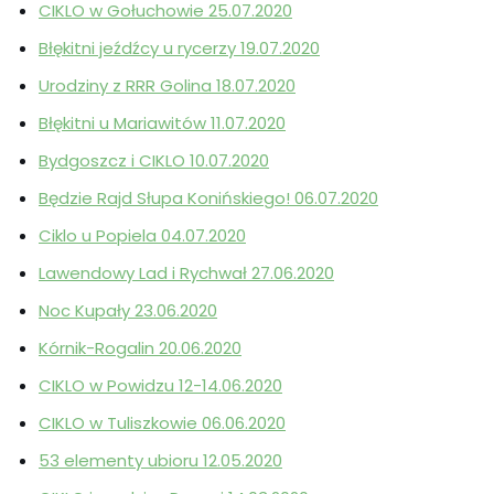
CIKLO w Gołuchowie 25.07.2020
Błękitni jeźdźcy u rycerzy 19.07.2020
Urodziny z RRR Golina 18.07.2020
Błękitni u Mariawitów 11.07.2020
Bydgoszcz i CIKLO 10.07.2020
Będzie Rajd Słupa Konińskiego! 06.07.2020
Ciklo u Popiela 04.07.2020
Lawendowy Lad i Rychwał 27.06.2020
Noc Kupały 23.06.2020
Kórnik-Rogalin 20.06.2020
CIKLO w Powidzu 12-14.06.2020
CIKLO w Tuliszkowie 06.06.2020
53 elementy ubioru 12.05.2020