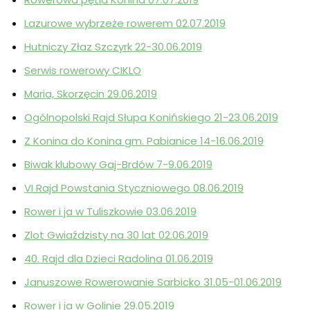
Lazurowe wybrzeże rowerem 02.07.2019
Hutniczy Złaz Szczyrk 22-30.06.2019
Serwis rowerowy CIKLO
Maria, Skorzęcin 29.06.2019
Ogólnopolski Rajd Słupa Konińskiego 21-23.06.2019
Z Konina do Konina gm. Pabianice 14-16.06.2019
Biwak klubowy Gaj-Brdów 7-9.06.2019
VI Rajd Powstania Styczniowego 08.06.2019
Rower i ja w Tuliszkowie 03.06.2019
Zlot Gwiaździsty na 30 lat 02.06.2019
40. Rajd dla Dzieci Radolina 01.06.2019
Januszowe Rowerowanie Sarbicko 31.05-01.06.2019
Rower i ja w Golinie 29.05.2019