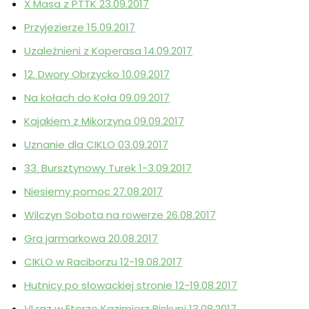
X Masa z PTTK 23.09.2017
Przyjezierze 15.09.2017
Uzależnieni z Koperasa 14.09.2017
12. Dwory Obrzycko 10.09.2017
Na kołach do Koła 09.09.2017
Kajakiem z Mikorzyna 09.09.2017
Uznanie dla CIKLO 03.09.2017
33. Bursztynowy Turek 1-3.09.2017
Niesiemy pomoc 27.08.2017
Wilczyn Sobota na rowerze 26.08.2017
Gra jarmarkowa 20.08.2017
CIKLO w Raciborzu 12-19.08.2017
Hutnicy po słowackiej stronie 12-19.08.2017
VI raz w Eterze Kazimierz Biskupi 13.08.2017