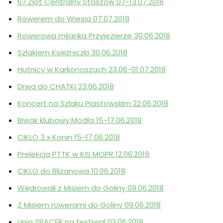
67.Zlot Centralny Staszów 07-13.07.2018
Rowerem do Wiesia 07.07.2018
Rowerowa mijanka Przyjezierze 30.06.2018
Szlakiem Księżniczki 30.06.2018
Hutnicy w Karkonoszach 23.06-01.07.2018
Drwa do CHATKI 23.06.2018
Koncert na Szlaku Piastowskim 22.06.2018
Biwak klubowy Modła 15-17.06.2018
CIKLO 3 x Konin 15-17.06.2018
Prelekcja PTTK w KIS MOPR 12.06.2018
CIKLO do Blizanowa 10.06.2018
Wędrowali z Misiem do Goliny 09.06.2018
Z Misiem rowerami do Goliny 09.06.2018
Linia SPACER na festiwal 02.06.2018