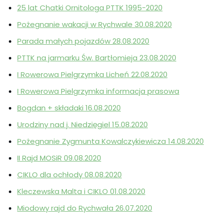
25 lat Chatki Ornitologa PTTK 1995-2020
Pożegnanie wakacji w Rychwale 30.08.2020
Parada małych pojazdów 28.08.2020
PTTK na jarmarku Św. Bartłomieja 23.08.2020
I Rowerowa Pielgrzymka Licheń 22.08.2020
I Rowerowa Pielgrzymka informacja prasowa
Bogdan + składaki 16.08.2020
Urodziny nad j. Niedzięgiel 15.08.2020
Pożegnanie Zygmunta Kowalczykiewicza 14.08.2020
II Rajd MOSiR 09.08.2020
CIKLO dla ochłody 08.08.2020
Kleczewska Malta i CIKLO 01.08.2020
Miodowy rajd do Rychwała 26.07.2020