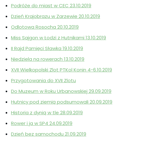
Podróże do miast w CEC 23.10.2019
Dzień Krajobrazu w Zarzewie 20.10.2019
Odlotowa Rosocha 20.10.2019
Miss Sajgon w Łodzi z Hutnikami 13.10.2019
II Rajd Pamięci Sławka 19.10.2019
Niedziela na rowerach 13.10.2019
XVII Wielkopolski Zlot PTKol Konin 4-6.10.2019
Przygotowania do XVII Zlotu
Do Muzeum w Roku Urbanowskiej 29.09.2019
Hutnicy pod ziemią podsumowali 20.09.2019
Historia z dynią w tle 28.09.2019
Rower i ja w SP4 24.09.2019
Dzień bez samochodu 21.09.2019