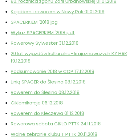
80. rocznica zgonu Zofii Urbanowskiej 01.01.2019
Kajakiem i rowerem w Nowy Rok 01.01.2019
SPACERKIEM '2018 jpg
Wykaz SPACERKIEM '2018 pdf
Rowerowy Sylwester 31.12.2018
20 lat wyjazdów kulturalno- krajoznawczych KZ HAK
19.12.2018
Podsumowanie 2018 w COP 17.12.2018
Linią SPACER do Ślesina 08.12.2018
Rowerem do Ślesina 08.12.2018
Ciklomikołaje 06.12.2018
Rowerem do Kleczewa 01.12.2018
Rowerowa sobota CIKLO PTTK 24.11.2018
Walne zebranie Klubu T PTTK 20.11.2018