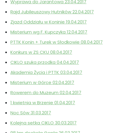
Wyprawa do Jarantowa 23.04.2017
Rajd Jubileuszowy Hutników 22.04.2017
Zjazd Oddziału w Koninie 19.04.2017
Misterium wg F. Kupczyka 12.04.2017
PTTK Konin + Turek w Słodkowie 08.04.2017
Konkurs w ZS CKU 08.04.2017
CIKLO szuka przodka 04.04.2017
Akademia Życia i PTTK 03.04.2017
Misterium w Górce 02.04.2017
Rowerem do Muzeum 02.04.2017
1 kwietnia w Brzenie 01.04.2017
Noc Sów 31.03.2017
Kolejna setka CIKLO 30.03.2017
98 km dookoła Gopła 26.03.2017