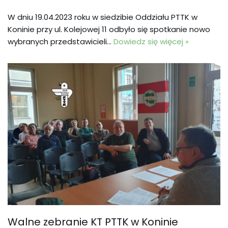
W dniu 19.04.2023 roku w siedzibie Oddziału PTTK w
Koninie przy ul. Kolejowej 11 odbyło się spotkanie nowo
wybranych przedstawicieli…
Dowiedz się więcej »
Walne zebranie KT PTTK w Koninie