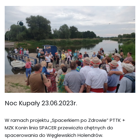
Noc Kupały 23.06.2023r.
W ramach projektu „Spacerkiem po Zdrowie” PTTK +
MZK Konin linia SPACER przewiozła chętnych do
spacerowania do Węglewskich Holendrów.