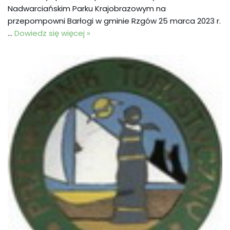
Nadwarciańskim Parku Krajobrazowym na
przepompowni Barłogi w gminie Rzgów 25 marca 2023 r.
…
Dowiedz się więcej »