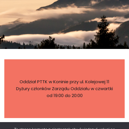
Oddział PTTK w Koninie przy ul. Kolejowej 11
Dyżury członków Zarządu Oddziału w czwartki
od 19:00 do 20:00
STRONY NA FB