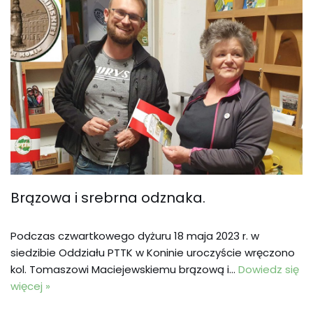
Brązowa i srebrna odznaka.
Podczas czwartkowego dyżuru 18 maja 2023 r. w
siedzibie Oddziału PTTK w Koninie uroczyście wręczono
kol. Tomaszowi Maciejewskiemu brązową i…
Dowiedz się
więcej »