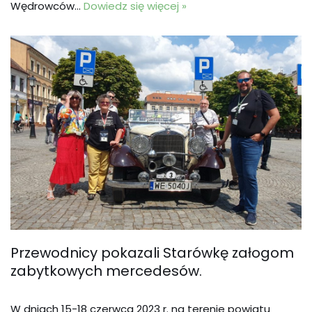
Wędrowców…
Dowiedz się więcej »
Przewodnicy pokazali Starówkę załogom
zabytkowych mercedesów.
W dniach 15-18 czerwca 2023 r. na terenie powiatu