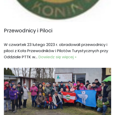
Przewodnicy i Piloci
W czwartek 23 lutego 2023 r. obradowali przewodnicy i
piloci z Koła Przewodników i Pilotów Turystycznych przy
Oddziale PTTK w…
Dowiedz się więcej »