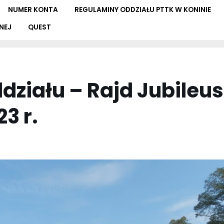
NUMER KONTA
REGULAMINY ODDZIAŁU PTTK W KONINIE
NEJ
QUEST
ddziału – Rajd Jubileu
3 r.