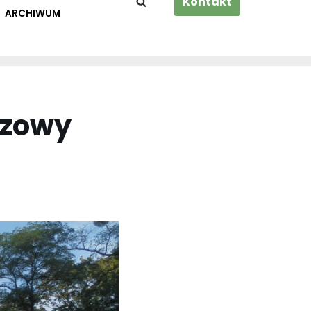
Kontakt
ARCHIWUM
szowy