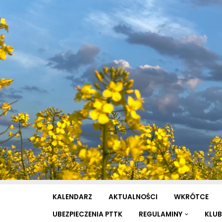
Przejdź
do
treści
KALENDARZ
AKTUALNOŚCI
WKRÓTCE
UBEZPIECZENIA PTTK
REGULAMINY
KLUB