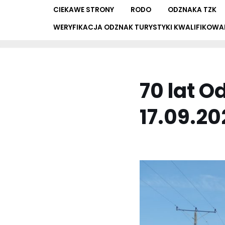
CIEKAWE STRONY
RODO
ODZNAKA TZK
WERYFIKACJA ODZNAK TURYSTYKI KWALIFIKOWA
70 lat O
17.09.202