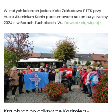
W złotych kolorach jesieni Koło Zakładowe PTTK przy
Hucie Aluminium Konin podsumowało sezon turystyczny
2024 r. w Borach Tucholskich. W…
Dowiedz się więcej »
Krajobraz po odkrywce Kazimierz-