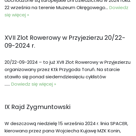
obchodzone są Europejskie Dni Dziedzictwa w 2024 roku.
22 września na terenie Muzeum Okręgowego…
Dowiedz
się więcej »
XVII Zlot Rowerowy w Przyjezierzu 20/22-
09-2024 r.
20/22-09-2024 – to już XVII Zlot Rowerowy w Przyjezierzu
organizowany przez Ktk Przygoda Toruń. Na starcie
stawiło się ponad siedemdziesięciu cyklistów
……
Dowiedz się więcej »
IX Rajd Zygmuntowski
W deszczową niedzielę 15 września 2024 r. linia SPACER,
kierowana przez pana Wojciecha Kujawę MZK Konin,