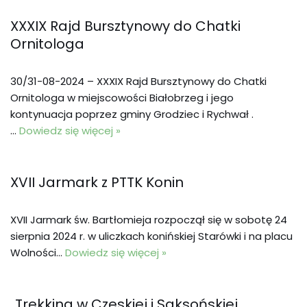
XXXIX Rajd Bursztynowy do Chatki
Ornitologa
30/31-08-2024 – XXXIX Rajd Bursztynowy do Chatki
Ornitologa w miejscowości Białobrzeg i jego
kontynuacja poprzez gminy Grodziec i Rychwał .
…
Dowiedz się więcej »
XVII Jarmark z PTTK Konin
XVII Jarmark św. Bartłomieja rozpoczął się w sobotę 24
sierpnia 2024 r. w uliczkach konińskiej Starówki i na placu
Wolności…
Dowiedz się więcej »
„Trekking w Czeskiej i Saksońskiej