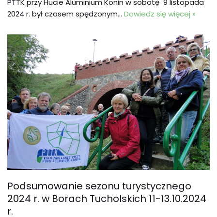
PTTK przy Hucie Aluminium Konin w sobotę 9 listopada
2024 r. był czasem spędzonym…
Dowiedz się więcej »
Podsumowanie sezonu turystycznego
2024 r. w Borach Tucholskich 11-13.10.2024
r.