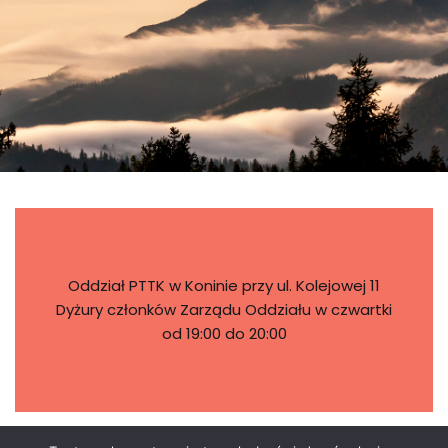
Oddział PTTK w Koninie przy ul. Kolejowej 11
Dyżury członków Zarządu Oddziału w czwartki
od 19:00 do 20:00
STRONY NA FB