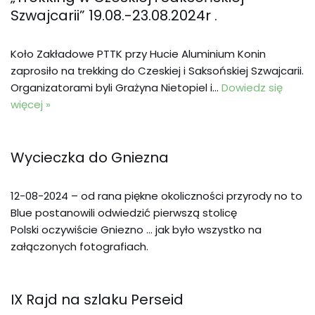
Szwajcarii” 19.08.-23.08.2024r .
Koło Zakładowe PTTK przy Hucie Aluminium Konin
zaprosiło na trekking do Czeskiej i Saksońskiej Szwajcarii.
Organizatorami byli Grażyna Nietopiel i…
Dowiedz się
więcej »
Wycieczka do Gniezna
12-08-2024 – od rana piękne okoliczności przyrody no to
Blue postanowili odwiedzić pierwszą stolicę
Polski oczywiście Gniezno … jak było wszystko na
załączonych fotografiach.
IX Rajd na szlaku Perseid