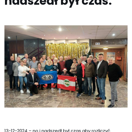
nadszedł był czas.
13-12-2024 – no i nadszedł był czas aby rozliczyć