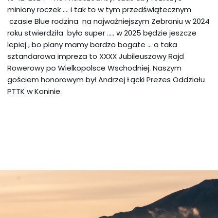
miniony roczek …. i tak to w tym przedświątecznym
czasie Blue rodzina na najważniejszym Zebraniu w 2024
roku stwierdziła było super ….. w 2025 będzie jeszcze
lepiej , bo plany mamy bardzo bogate … a taka
sztandarowa impreza to XXXX Jubileuszowy Rajd
Rowerowy po Wielkopolsce Wschodniej. Naszym
gościem honorowym był Andrzej Łącki Prezes Oddziału
PTTK w Koninie.