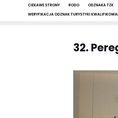
CIEKAWE STRONY
RODO
ODZNAKA TZK
WERYFIKACJA ODZNAK TURYSTYKI KWALIFIKOWA
32. Per