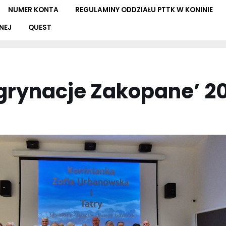
NUMER KONTA
REGULAMINY ODDZIAŁU PTTK W KONINIE
NEJ
QUEST
egrynacje Zakopane’ 2