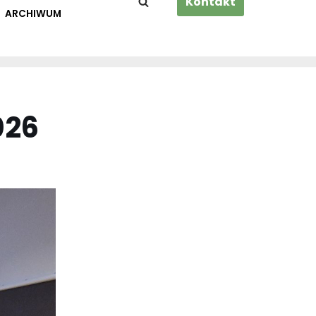
Kontakt
ARCHIWUM
026