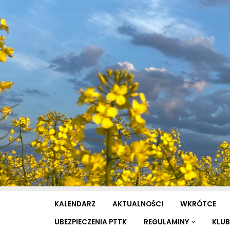
Przejdź
do
treści
KALENDARZ
AKTUALNOŚCI
WKRÓTCE
UBEZPIECZENIA PTTK
REGULAMINY
KLUB