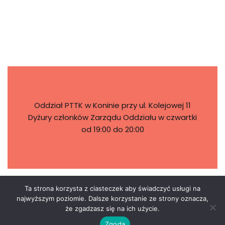
Oddział PTTK w Koninie przy ul. Kolejowej 11
Dyżury członków Zarządu Oddziału w czwartki
od 19:00 do 20:00
STRONY NA FB
Ta strona korzysta z ciasteczek aby świadczyć usługi na
najwyższym poziomie. Dalsze korzystanie ze strony oznacza,
że zgadzasz się na ich użycie.
Zgoda