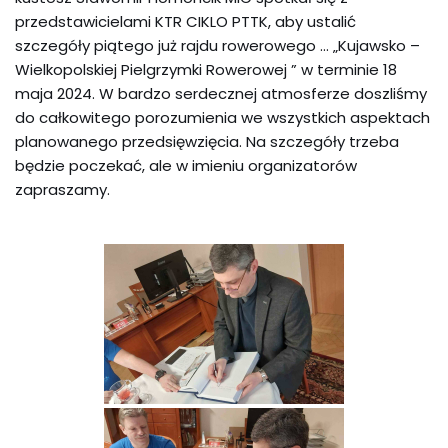
przedstawicielami KTR CIKLO PTTK, aby ustalić
szczegóły piątego już rajdu rowerowego … „Kujawsko –
Wielkopolskiej Pielgrzymki Rowerowej ” w terminie 18
maja 2024. W bardzo serdecznej atmosferze doszliśmy
do całkowitego porozumienia we wszystkich aspektach
planowanego przedsięwzięcia. Na szczegóły trzeba
będzie poczekać, ale w imieniu organizatorów
zapraszamy.