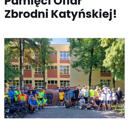
Pamięci Ofiar
Zbrodni Katyńskiej!