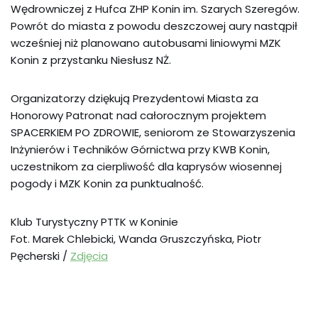
Wędrowniczej z Hufca ZHP Konin im. Szarych Szeregów.
Powrót do miasta z powodu deszczowej aury nastąpił
wcześniej niż planowano autobusami liniowymi MZK
Konin z przystanku Niesłusz NŻ.
Organizatorzy dziękują Prezydentowi Miasta za
Honorowy Patronat nad całorocznym projektem
SPACERKIEM PO ZDROWIE, seniorom ze Stowarzyszenia
Inżynierów i Techników Górnictwa przy KWB Konin,
uczestnikom za cierpliwość dla kaprysów wiosennej
pogody i MZK Konin za punktualność.
Klub Turystyczny PTTK w Koninie
Fot. Marek Chlebicki, Wanda Gruszczyńska, Piotr
Pęcherski /
Zdjęcia