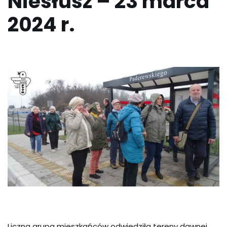
Niesłusz – 23 marca
2024 r.
Liczna grupa mieszkańców odwiedziła tereny dawnej