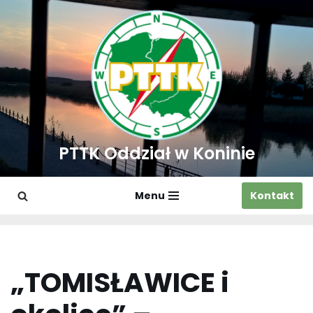
Przejdź
do
treści
PTTK Oddział w Koninie
Menu
Kontakt
„TOMISŁAWICE i