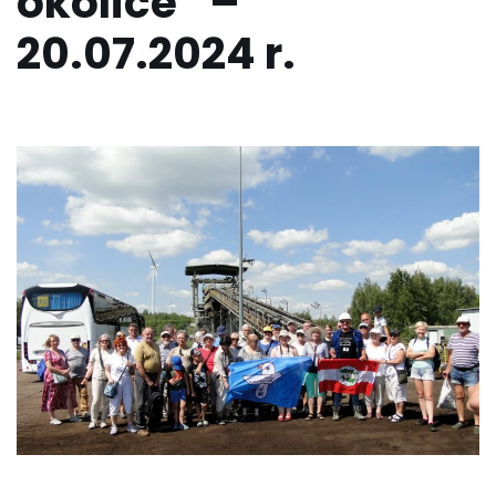
okolice” –
20.07.2024 r.