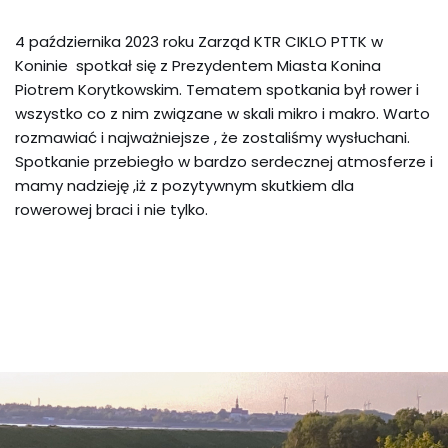
4 października 2023 roku Zarząd KTR CIKLO PTTK w
Koninie spotkał się z Prezydentem Miasta Konina
Piotrem Korytkowskim. Tematem spotkania był rower i
wszystko co z nim związane w skali mikro i makro. Warto
rozmawiać i najważniejsze , że zostaliśmy wysłuchani.
Spotkanie przebiegło w bardzo serdecznej atmosferze i
mamy nadzieję ,iż z pozytywnym skutkiem dla
rowerowej braci i nie tylko.