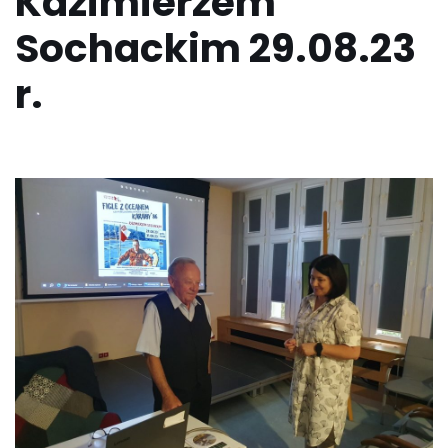
Kazimierzem
Sochackim 29.08.23
r.