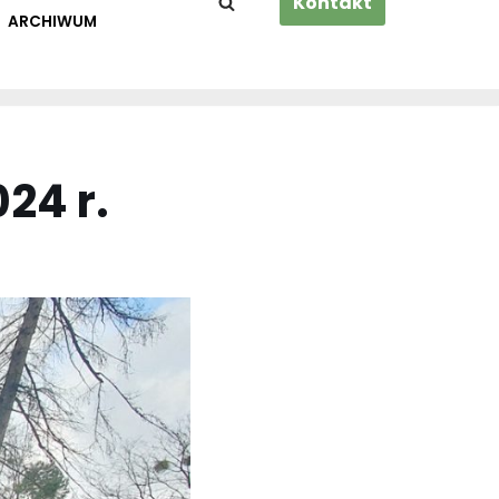
Kontakt
ARCHIWUM
24 r.