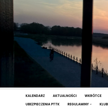
Przejdź
do
treści
KALENDARZ
AKTUALNOŚCI
WKRÓTCE
UBEZPIECZENIA PTTK
REGULAMINY
KLUB