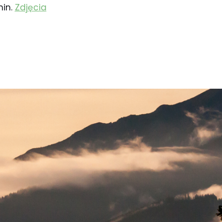
nin.
Zdjęcia