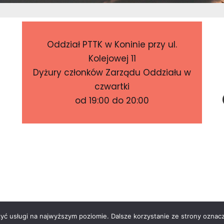
Oddział PTTK w Koninie przy ul.
Kolejowej 11
Dyżury członków Zarządu Oddziału w
czwartki
od 19:00 do 20:00
zyć usługi na najwyższym poziomie. Dalsze korzystanie ze strony oznacz