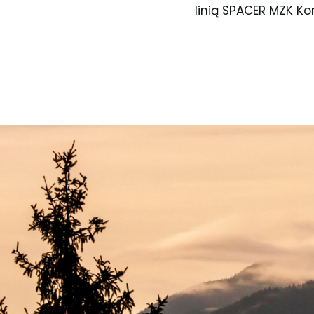
linią SPACER MZK Ko