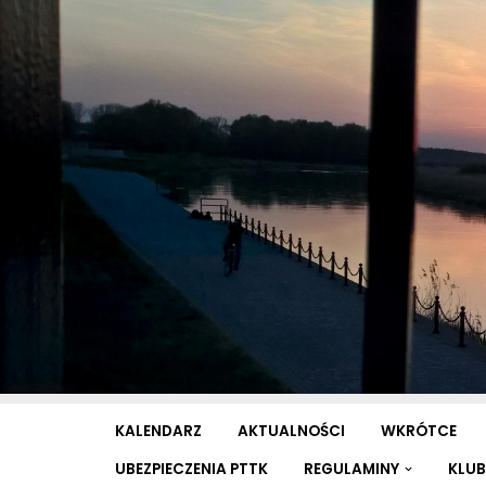
Przejdź
do
treści
KALENDARZ
AKTUALNOŚCI
WKRÓTCE
UBEZPIECZENIA PTTK
REGULAMINY
KLUB