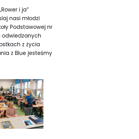
Rower i ja”
iaj nasi młodzi
Szkoły Podstawowej nr
 o odwiedzanych
stkach z życia
nia z Blue jesteśmy