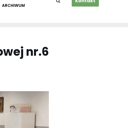
Kontakt
ARCHIWUM
owej nr.6