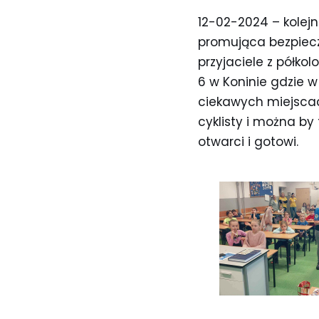
12-02-2024 – kolejn
promująca bezpieczn
przyjaciele z półkol
6 w Koninie gdzie 
ciekawych miejscac
cyklisty i można by
otwarci i gotowi.