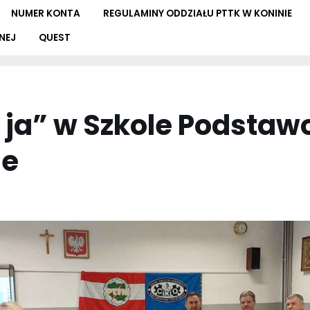
NUMER KONTA
REGULAMINY ODDZIAŁU PTTK W KONINIE
NEJ
QUEST
i ja” w Szkole Podstaw
ie