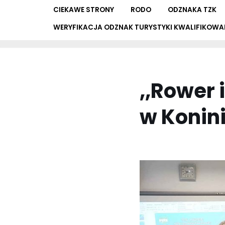
CIEKAWE STRONY
RODO
ODZNAKA TZK
WERYFIKACJA ODZNAK TURYSTYKI KWALIFIKOWA
,,Rower 
w Konin