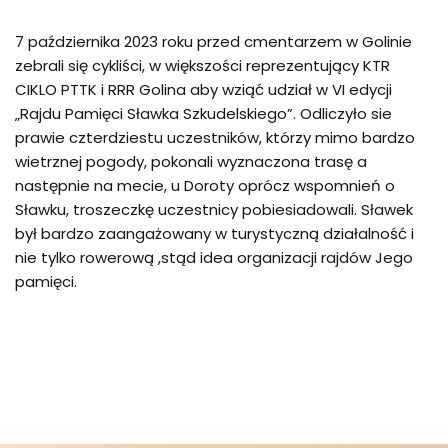
7 października 2023 roku przed cmentarzem w Golinie
zebrali się cykliści, w większości reprezentujący KTR
CIKLO PTTK i RRR Golina aby wziąć udział w VI edycji
„Rajdu Pamięci Sławka Szkudelskiego”. Odliczyło sie
prawie czterdziestu uczestników, którzy mimo bardzo
wietrznej pogody, pokonali wyznaczona trasę a
następnie na mecie, u Doroty oprócz wspomnień o
Sławku, troszeczkę uczestnicy pobiesiadowali. Sławek
był bardzo zaangażowany w turystyczną działalność i
nie tylko rowerową ,stąd idea organizacji rajdów Jego
pamięci.