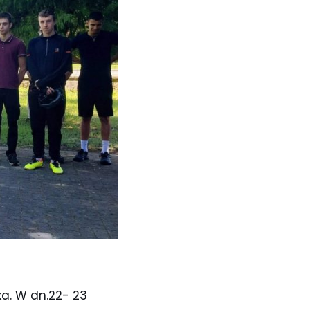
ka. W dn.22- 23