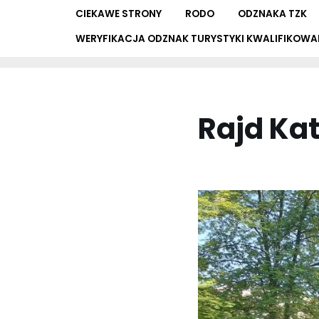
CIEKAWE STRONY
RODO
ODZNAKA TZK
WERYFIKACJA ODZNAK TURYSTYKI KWALIFIKOWA
Rajd Ka