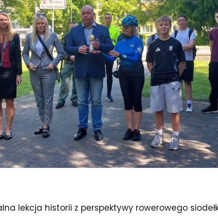
lna lekcja historii z perspektywy rowerowego siodeł