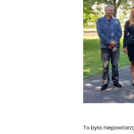
To była niepowtarza