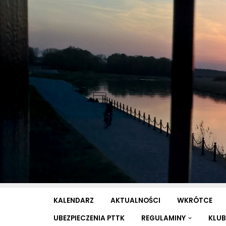
Przejdź
do
treści
KALENDARZ
AKTUALNOŚCI
WKRÓTCE
UBEZPIECZENIA PTTK
REGULAMINY
KLUB