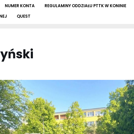
NUMER KONTA
REGULAMINY ODDZIAŁU PTTK W KONINIE
NEJ
QUEST
tyński