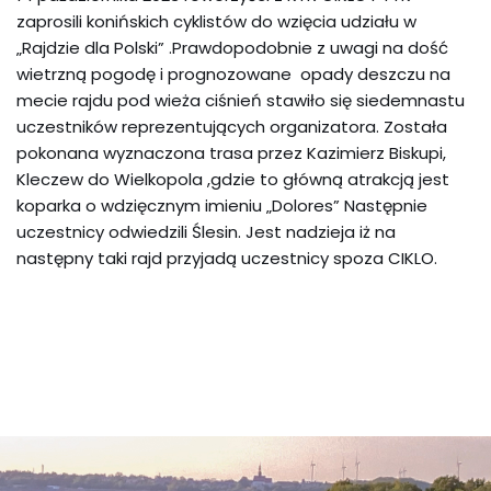
zaprosili konińskich cyklistów do wzięcia udziału w
„Rajdzie dla Polski” .Prawdopodobnie z uwagi na dość
wietrzną pogodę i prognozowane opady deszczu na
mecie rajdu pod wieża ciśnień stawiło się siedemnastu
uczestników reprezentujących organizatora. Została
pokonana wyznaczona trasa przez Kazimierz Biskupi,
Kleczew do Wielkopola ,gdzie to główną atrakcją jest
koparka o wdzięcznym imieniu „Dolores” Następnie
uczestnicy odwiedzili Ślesin. Jest nadzieja iż na
następny taki rajd przyjadą uczestnicy spoza CIKLO.