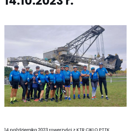
14.10.2023 r.
14 października 2023 rowerzyści z KTR CIKLO PTTK