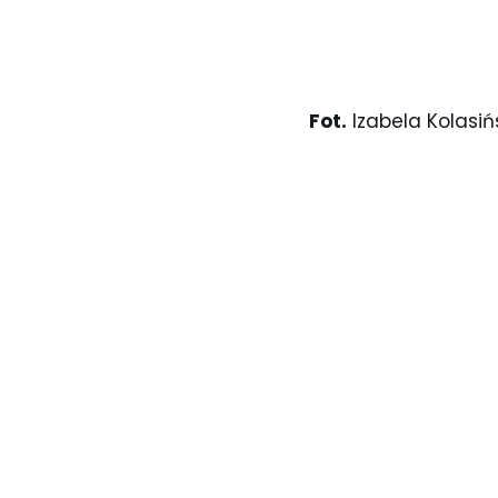
Fot.
Izabela Kolasińs