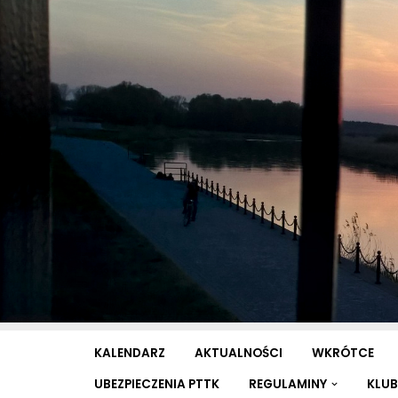
Przejdź
do
treści
KALENDARZ
AKTUALNOŚCI
WKRÓTCE
UBEZPIECZENIA PTTK
REGULAMINY
KLUB