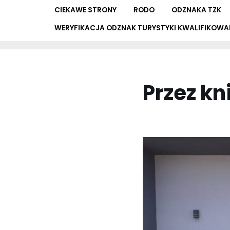
CIEKAWE STRONY
RODO
ODZNAKA TZK
WERYFIKACJA ODZNAK TURYSTYKI KWALIFIKOWA
Przez kn