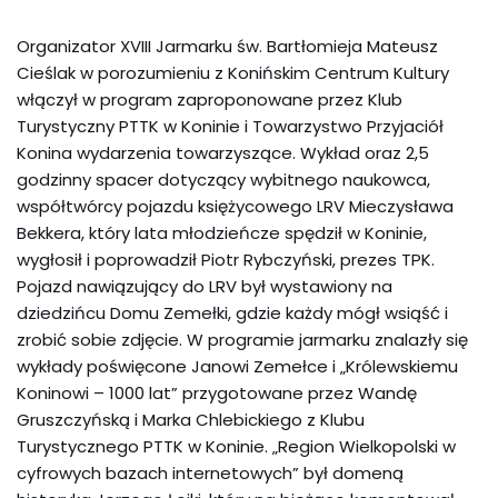
Organizator XVIII Jarmarku św. Bartłomieja Mateusz
Cieślak w porozumieniu z Konińskim Centrum Kultury
włączył w program zaproponowane przez Klub
Turystyczny PTTK w Koninie i Towarzystwo Przyjaciół
Konina wydarzenia towarzyszące. Wykład oraz 2,5
godzinny spacer dotyczący wybitnego naukowca,
współtwórcy pojazdu księżycowego LRV Mieczysława
Bekkera, który lata młodzieńcze spędził w Koninie,
wygłosił i poprowadził Piotr Rybczyński, prezes TPK.
Pojazd nawiązujący do LRV był wystawiony na
dziedzińcu Domu Zemełki, gdzie każdy mógł wsiąść i
zrobić sobie zdjęcie. W programie jarmarku znalazły się
wykłady poświęcone Janowi Zemełce i „Królewskiemu
Koninowi – 1000 lat” przygotowane przez Wandę
Gruszczyńską i Marka Chlebickiego z Klubu
Turystycznego PTTK w Koninie. „Region Wielkopolski w
cyfrowych bazach internetowych” był domeną