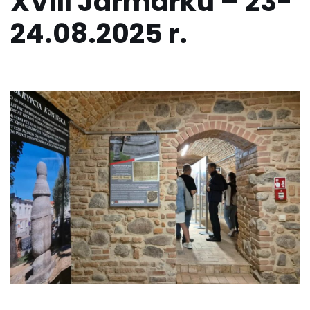
XVIII Jarmarku – 23-
24.08.2025 r.