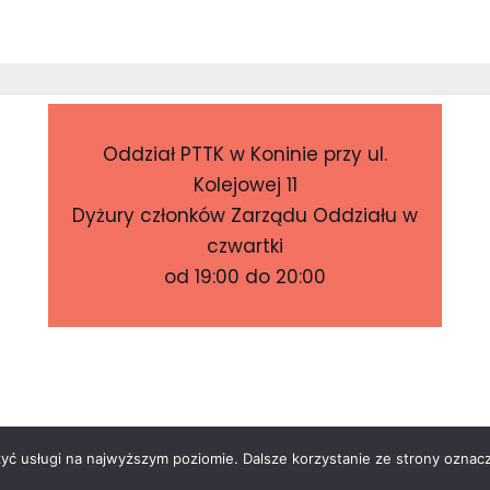
Oddział PTTK w Koninie przy ul.
Kolejowej 11
Dyżury członków Zarządu Oddziału w
czwartki
od 19:00 do 20:00
zyć usługi na najwyższym poziomie. Dalsze korzystanie ze strony oznacz