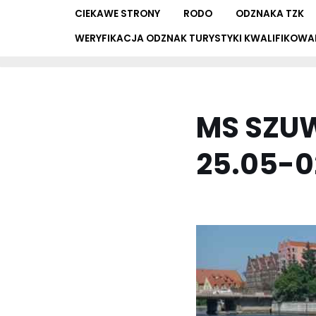
CIEKAWE STRONY
RODO
ODZNAKA TZK
WERYFIKACJA ODZNAK TURYSTYKI KWALIFIKOWA
MS SZUW
25.05-02