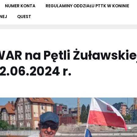
NUMER KONTA
REGULAMINY ODDZIAŁU PTTK W KONINIE
NEJ
QUEST
AR na Pętli Żuławskie
.06.2024 r.