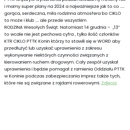
i mamy super plany na 2024 a najważniejsze jak to co …..
gorąca, serdeczna, miła rodzinna atmosfera bo CIKLO
to może i klub …. ale przede wszystkim
RODZINA Wesołych Świąt. Natomiast 14 grudnia – „13”
to wcale nie jest pechowa cyfra , tylko ilość członków
KTR CIKLO PTTK Konin którzy to stawili się w WORD aby
przedłużyć lub uzyskać uprawnienia z zakresu
wykonywanie niektórych czynności związanych z
kierowaniem ruchem drogowym. Cały zespół uzyskał
uprawnienia i będzie pomagał z ramienia Oddziału PTTK
w Koninie podczas zabezpieczania imprez także tych,
które nie są związane z rajdami rowerowymi.
Zdjęcia