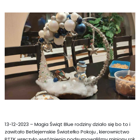
13-12-2023 – Magia Świąt Blue rodziny działo się bo to i
zawitało Betlejemskie Światełko Pokoju , kierownictwo
PTTK wręczyło wyróżnienia podsumowaliśmy miniony rok