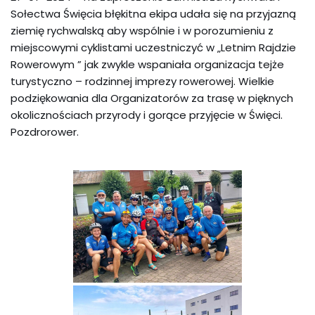
Sołectwa Święcia błękitna ekipa udała się na przyjazną
ziemię rychwalską aby wspólnie i w porozumieniu z
miejscowymi cyklistami uczestniczyć w „Letnim Rajdzie
Rowerowym ” jak zwykle wspaniała organizacja tejże
turystyczno – rodzinnej imprezy rowerowej. Wielkie
podziękowania dla Organizatorów za trasę w pięknych
okolicznościach przyrody i gorące przyjęcie w Święci.
Pozdrorower.