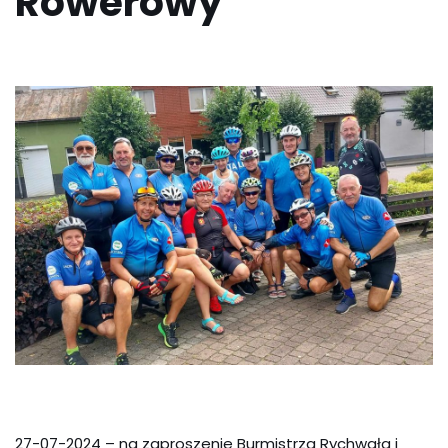
Rowerowy”
27-07-2024 – na zaproszenie Burmistrza Rychwała i