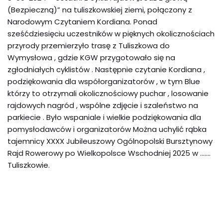
(Bezpieczną)” na tuliszkowskiej ziemi, połączony z
Narodowym Czytaniem Kordiana. Ponad
sześćdziesięciu uczestników w pięknych okolicznościach
przyrody przemierzyło trasę z Tuliszkowa do
Wymysłowa , gdzie KGW przygotowało się na
zgłodniałych cyklistów . Następnie czytanie Kordiana ,
podziękowania dla współorganizatorów , w tym Blue
którzy to otrzymali okolicznościowy puchar , losowanie
rajdowych nagród , wspólne zdjęcie i szaleństwo na
parkiecie . Było wspaniale i wielkie podziękowania dla
pomysłodawców i organizatorów Można uchylić rąbka
tajemnicy XXXX Jubileuszowy Ogólnopolski Bursztynowy
Rajd Rowerowy po Wielkopolsce Wschodniej 2025 w …….
Tuliszkowie.