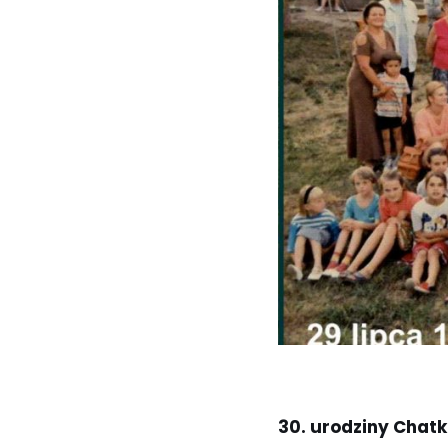
30. urodziny
Chatk