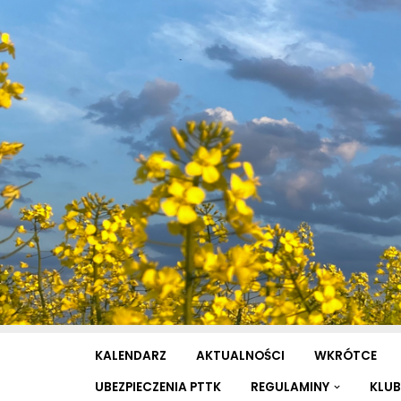
Przejdź
do
treści
KALENDARZ
AKTUALNOŚCI
WKRÓTCE
UBEZPIECZENIA PTTK
REGULAMINY
KLUB