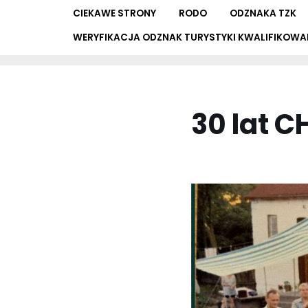
CIEKAWE STRONY
RODO
ODZNAKA TZK
WERYFIKACJA ODZNAK TURYSTYKI KWALIFIKOWA
30 lat 