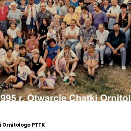
i Ornitologa PTTK