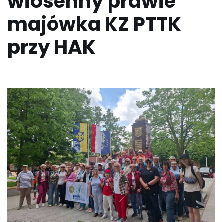
wiosenny prawie
majówka KZ PTTK
przy HAK