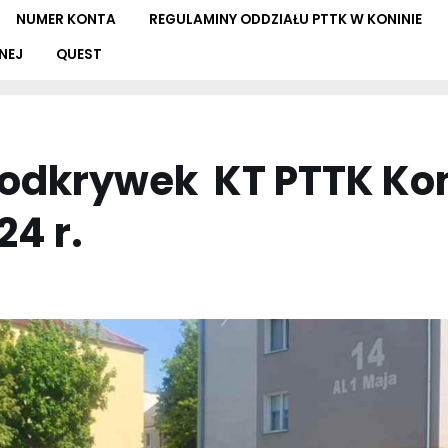
NUMER KONTA
REGULAMINY ODDZIAŁU PTTK W KONINIE
NEJ
QUEST
 odkrywek KT PTTK Kon
4 r.