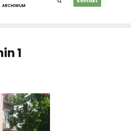
Kontakt
ARCHIWUM
in 1